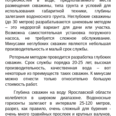
потребностей в воде, предполагаемого места
размещения скважины, типа грунта и условий для
использования габаритной техники, глубины
залегания водоносного грунта. Неглубокие скважины
(до 30 метров) разрабатываются шнековым методом
– это недорогой вариант для дачи или участка.
Возможна самостоятельная установка погружного
насоса, не требуется сложное обслуживание.
Минусами неглубоких скважин являются небольшая
производительность и малый срок службы.
Роторным методом проводится разработка глубоких
скважин. Срок службы порядка 20-25 лет, высокая
производительность, качественная вода – вот
некоторые из преимуществ таких скважин. К минусам
можно отнести только относительно большую
стоимость работ.
Глубина скважин на воду Ярославской области
колеблется в широком диапазоне. Водоносные
горизонты залегают в интервале 25-120 метров,
разрез, как правило, очень сложный для бурения -
очень много гравийных прослоек и крупных валунов,