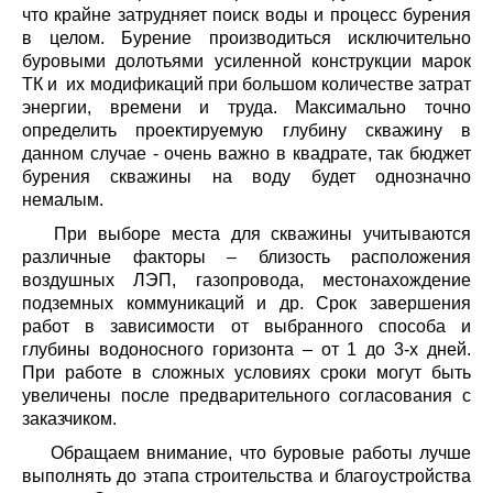
что крайне затрудняет поиск воды и процесс бурения
в целом. Бурение производиться исключительно
буровыми долотьями усиленной конструкции марок
ТК и их модификаций при большом количестве затрат
энергии, времени и труда. Максимально точно
определить проектируемую глубину скважину в
данном случае - очень важно в квадрате, так бюджет
бурения скважины на воду будет однозначно
немалым.
При выборе места для скважины учитываются
различные факторы – близость расположения
воздушных ЛЭП, газопровода, местонахождение
подземных коммуникаций и др. Срок завершения
работ в зависимости от выбранного способа и
глубины водоносного горизонта – от 1 до 3-х дней.
При работе в сложных условиях сроки могут быть
увеличены после предварительного согласования с
заказчиком.
Обращаем внимание, что буровые работы лучше
выполнять до этапа строительства и благоустройства