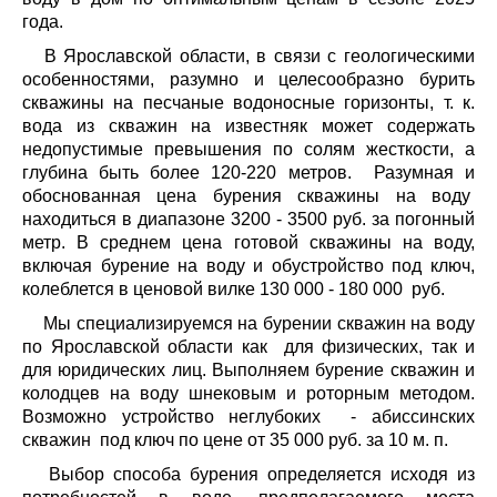
года.
В Ярославской области, в связи с геологическими
особенностями, разумно и целесообразно бурить
скважины на песчаные водоносные горизонты, т. к.
вода из скважин на известняк может содержать
недопустимые превышения по солям жесткости, а
глубина быть более 120-220 метров.
Разумная и
обоснованная цена бурения скважины на воду
находиться в диапазоне 3200 - 3500 руб. за погонный
метр. В среднем цена готовой скважины на воду,
включая бурение на воду и обустройство под ключ,
колеблется в ценовой вилке 130 000 - 180 000 руб.
Мы специализируемся на бурении скважин на воду
по Ярославской области как для физических, так и
для юридических лиц. Выполняем бурение скважин и
колодцев на воду шнековым и роторным методом.
Возможно устройство неглубоких - абиссинских
скважин под ключ по цене от 35 000 руб. за 10 м. п.
Выбор способа бурения определяется исходя из