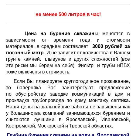
не менее 500 литров в час!
Цена на бурение скважины
меняется в
зависимости от времени года и стоимости
материалов, в среднем составляет
3000 рублей за
погонный метр.
И не зависит от количества в Вашем
грунте камней, плывунов и других сложностей (все
эти риски мы берем на себя). Фильтр и трубы нПВХ
тоже включены в стоимость.
Если Вы планируете круглогодичное проживание,
то наверняка Вас заинтересуют предложение
по обустройству, заводке коммуникаций в дом и
прокладка трубопровода по дому, монтажу септика.
Наши цены на дальнейшие работы не завышены как
у большинства компаний занимающихся бурением и
считаются лучшими в Ярославской, Ивановской,
Костромской, Московской и Тверской областях.
Глубина бурения скважин на воду в Ярославской