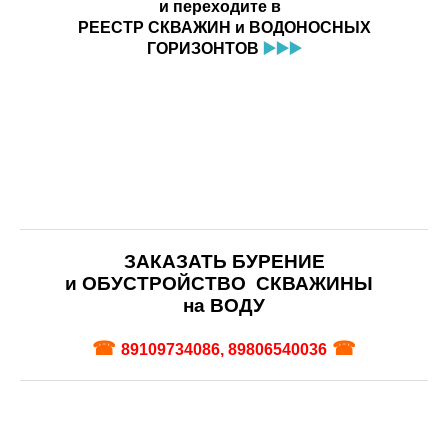
и переходите в
РЕЕСТР СКВАЖИН и ВОДОНОСНЫХ
ГОРИЗОНТОВ
▶️▶️▶️
ЗАКАЗАТЬ БУРЕНИЕ
и ОБУСТРОЙСТВО СКВАЖИНЫ
на ВОДУ
☎
☎
89109734086, 89806540036