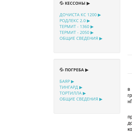
💦 КЕССОНЫ ▶
ДОЧИСТА КС 1200 ▶
РОДЛЕКС 2.0 ▶
ТЕРМИТ - 1360 ▶
ТЕРМИТ - 2050 ▶
ОБЩИЕ СВЕДЕНИЯ ▶
💦 ПОГРЕБА ▶
БАЯР ▶
ТИНГАРД ▶
в
ТОРТИЛЛА ▶
г
ОБЩИЕ СВЕДЕНИЯ ▶
н
Е
п
д
к