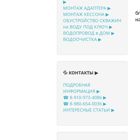
▶
О
МОНТАЖ АДАПТЕРА ▶
б
МОНТАЖ КЕССОНА ▶
н
ОБУСТРОЙСТВО СКВАЖИН
на ВОДУ ПОД КЛЮЧ ▶
ВОДОПРОВОД в ДОМ ▶
ВОДООЧИСТКА ▶
💦 КОНТАКТЫ ▶
ПОДРОБНАЯ
ИНФОРМАЦИЯ ▶
☎ 8-910-973-4086 ▶
☎ 8-980-654-0036 ▶
ИНТЕРЕСНЫЕ СТАТЬИ ▶