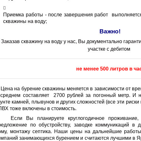
Приемка работы - после завершения работ выполняетс
скважины на воду;
Важно!
Заказав скважину на воду у нас, Вы документально гарант
участке с дебитом
не менее 500 литров в ча
Цена на бурение скважины меняется в зависимости от вре
 среднем составляет 2700 рублей за погонный метр. И 
рунте камней, плывунов и других сложностей (все эти риски
ПВХ тоже включены в стоимость.
сли Вы планируете круглогодичное проживание, т
редложение по обустройству, заводке коммуникаций в 
ому, монтажу септика. Наши цены на дальнейшие работ
омпаний занимающихся бурением и считаются лучшими в Яр