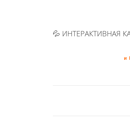
💦 ИНТЕРАКТИВНАЯ К
и