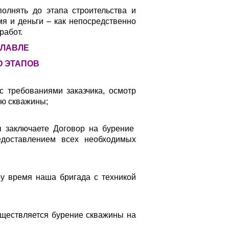
нять до этапа строительства и
мя и деньги – как непосредственно
работ.
СЛАВЛЕ
О ЭТАПОВ
с требованиями заказчика, осмотр
ию скважины;
 заключаете Договор на бурение
доставлением всех необходимых
у время наша бригада с техникой
уществляется бурение скважины на