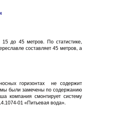
н
5 до 45 метров. По статистике,
реславле составляет 45 метров, а
осных горизонтах не содержит
рмы были замечены по содержанию
аша компания смонтирует систему
.4.1074-01 «Питьевая вода».