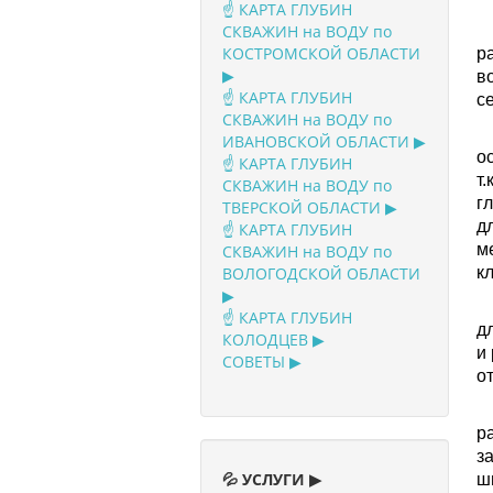
☝️ КАРТА ГЛУБИН
СКВАЖИН на ВОДУ по
КОСТРОМСКОЙ ОБЛАСТИ
р
▶
в
☝️ КАРТА ГЛУБИН
с
СКВАЖИН на ВОДУ по
В
ИВАНОВСКОЙ ОБЛАСТИ ▶
о
☝️ КАРТА ГЛУБИН
т
СКВАЖИН на ВОДУ по
г
ТВЕРСКОЙ ОБЛАСТИ ▶
д
☝️ КАРТА ГЛУБИН
м
СКВАЖИН на ВОДУ по
ВОЛОГОДСКОЙ ОБЛАСТИ
к
▶
М
☝️ КАРТА ГЛУБИН
д
КОЛОДЦЕВ ▶
и
СОВЕТЫ ▶
от
В
р
з
💦 УСЛУГИ ▶
ш