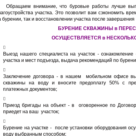
бращаем внимание, что буровые работы лучше выпол
лагоустройства участка. Это позволит вам сэкономить вре
а бурении, так и восстановлении участка после завершения 
БУРЕНИЕ СКВАЖИНЫ в ПЕРЕ
ОСУЩЕСТВЛЯЕТСЯ в НЕСКОЛЬК
Выезд нашего специалиста на участок - ознакомление 
участка и мест подъезда, выдача рекомендаций по бурен
Заключение договора - в нашем мобильном офисе вы
скважины на воду и вносите предоплату 50% с пре
платежных документов;
Приезд бригады на объект - в оговоренное по Договор
приедет на ваш участок;
Бурение на участке - после установки оборудования ос
воду выбранным способом;