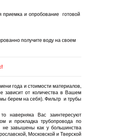
я приемка и опробование готовой
ированно получите воду на своем
с!
мени года и стоимости материалов,
не зависит от количества в Вашем
 мы берем на себя). Фильтр и трубы
о наверняка Вас заинтересуют
дом и прокладка трубопровода по
ы не завышены как у большинства
ославской, Московской и Тверской