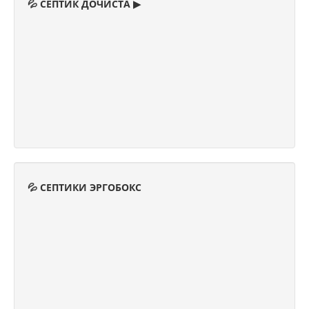
💦 СЕПТИК ДОЧИСТА ▶
💦 СЕПТИКИ ЭРГОБОКС