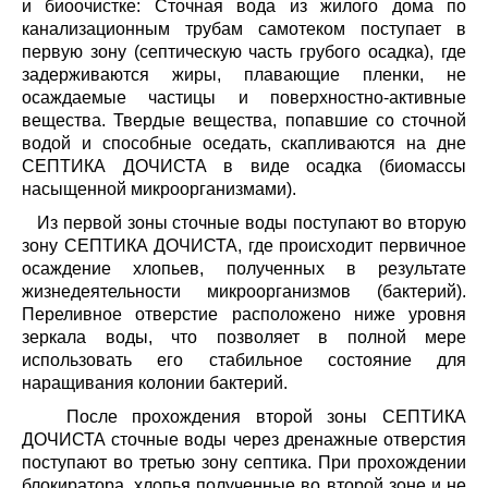
и биоочистке: Сточная вода из жилого дома по
канализационным трубам самотеком поступает в
первую зону (септическую часть грубого осадка), где
задерживаются жиры, плавающие пленки, не
осаждаемые частицы и поверхностно-активные
вещества. Твердые вещества, попавшие со сточной
водой и способные оседать, скапливаются на дне
СЕПТИКА ДОЧИСТА в виде осадка (биомассы
насыщенной микроорганизмами).
Из первой зоны сточные воды поступают во вторую
зону СЕПТИКА ДОЧИСТА, где происходит первичное
осаждение хлопьев, полученных в результате
жизнедеятельности микроорганизмов (бактерий).
Переливное отверстие расположено ниже уровня
зеркала воды, что позволяет в полной мере
использовать его стабильное состояние для
наращивания колонии бактерий.
После прохождения второй зоны СЕПТИКА
ДОЧИСТА сточные воды через дренажные отверстия
поступают во третью зону септика. При прохождении
блокиратора, хлопья полученные во второй зоне и не