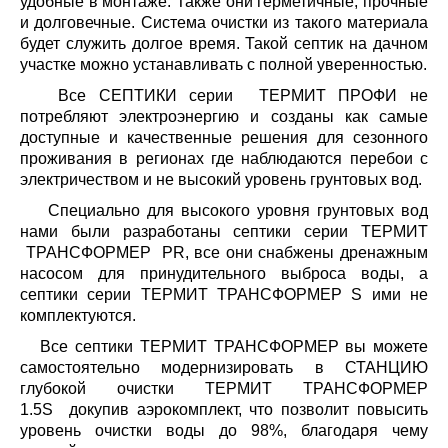
удобные в монтаже. Также они герметичные, прочные
и долговечные. Система очистки из такого материала
будет служить долгое время. Такой септик на дачном
участке можно устанавливать с полной уверенностью.
Все СЕПТИКИ серии ТЕРМИТ ПРОФИ не
потребляют электроэнергию и созданы как самые
доступные и качественные решения для сезонного
проживания в регионах где наблюдаются перебои с
электричеством и не высокий уровень грунтовых вод.
Специально для высокого уровня грунтовых вод
нами были разработаны септики серии ТЕРМИТ
ТРАНСФОРМЕР PR, все они снабжены дренажным
насосом для принудительного выброса воды, а
септики серии ТЕРМИТ ТРАНСФОРМЕР S ими не
комплектуются.
Все септики ТЕРМИТ ТРАНСФОРМЕР вы можете
самостоятельно модернизировать в СТАНЦИЮ
глубокой очистки ТЕРМИТ ТРАНСФОРМЕР
1.5S докупив аэрокомплект, что позволит повысить
уровень очистки воды до 98%, благодаря чему