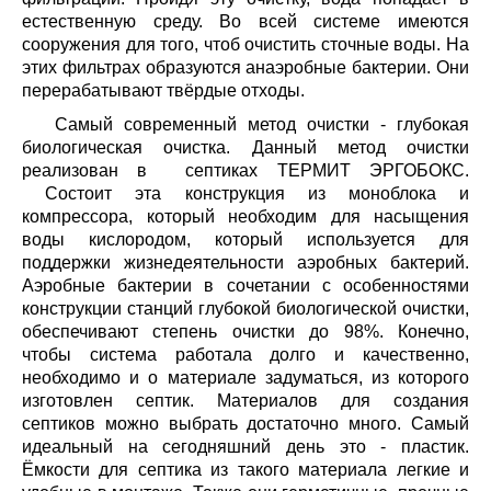
естественную среду. Во всей системе имеются
сооружения для того, чтоб очистить сточные воды. На
этих фильтрах образуются анаэробные бактерии. Они
перерабатывают твёрдые отходы.
Самый современный метод очистки - глубокая
биологическая очистка. Данный метод очистки
реализован в септиках ТЕРМИТ ЭРГОБОКС.
Состоит эта конструкция из моноблока и
компрессора, который необходим для насыщения
воды кислородом, который используется для
поддержки жизнедеятельности аэробных бактерий.
Аэробные бактерии в сочетании с особенностями
конструкции станций глубокой биологической очистки,
обеспечивают степень очистки до 98%. Конечно,
чтобы система работала долго и качественно,
необходимо и о материале задуматься, из которого
изготовлен септик. Материалов для создания
септиков можно выбрать достаточно много. Самый
идеальный на сегодняшний день это - пластик.
Ёмкости для септика из такого материала легкие и