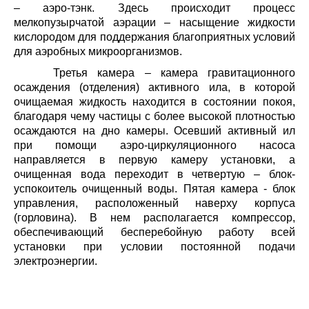
– аэро-тэнк. Здесь происходит процесс
мелкопузырчатой аэрации – насыщение жидкости
кислородом для поддержания благоприятных условий
для аэробных микроорганизмов.
Третья камера – камера гравитационного
осаждения (отделения) активного ила, в которой
очищаемая жидкость находится в состоянии покоя,
благодаря чему частицы с более высокой плотностью
осаждаются на дно камеры. Осевший активный ил
при помощи аэро-циркуляционного насоса
направляется в первую камеру установки, а
очищенная вода переходит в четвертую – блок-
успокоитель очищенный воды. Пятая камера - блок
управления, расположенный наверху корпуса
(горловина). В нем располагается компрессор,
обеспечивающий бесперебойную работу всей
установки при условии постоянной подачи
электроэнергии.