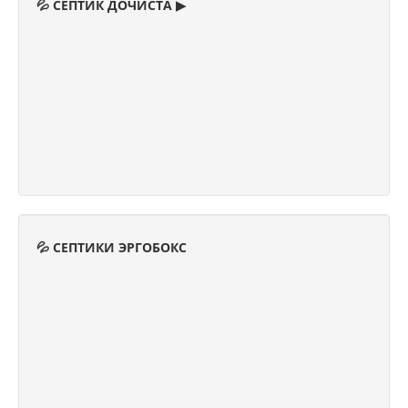
💦 СЕПТИК ДОЧИСТА ▶
💦 СЕПТИКИ ЭРГОБОКС