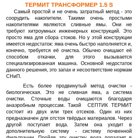
ТЕРМИТ ТРАНСФОРМЕР 1.5 S
Самый простой и не очень затратный метод - это
соорудить накопители. Такими очень простыми
накопителями являются сливные ямы. Они не
требуют хитроумных инженерных конструкций. Это
просто яма для сбора стоков. Но у этой конструкции
имеется недостаток: яма очень быстро наполняется и,
конечно, требуется её очистка. Обычно очищают её
способом откачки, для этого вызывается
специализированная машина. Основной недостаток
данного решения, это запах и несоответствие нормам
СНиП.
Есть более продвинутый метод очистки -
биологическая. Это не сливная яма, а система
очистки. Сточные воды очищаются благодаря
анаэробным процессам. Такой СЕПТИК ТЕРМИТ
состоит из двух или трех отсеков. Один из них
предназначен для отстоя твёрдых материалов. Через
другой поступает вода. Затем она уходит в
дополнительную систему - систему почвенной
фильтрации. Пройдя эту очистку, вода попадает в