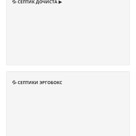
💦 СЕПТИК ДОЧИСТА ▶
💦 СЕПТИКИ ЭРГОБОКС