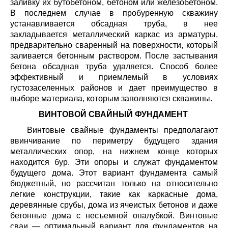
заливку их бутобетоном, бетоном или железобетоном.
В последнем случае в пробуренную скважину
устанавливается обсадная труба, в нее
закладывается металлический каркас из арматуры,
предварительно сваренный на поверхности, который
заливается бетонным раствором. После застывания
бетона обсадная труба удаляется. Способ более
эффективный и приемлемый в условиях
густозаселенных районов и дает преимущество в
выборе материала, которым заполняются скважины.
ВИНТОВОЙ СВАЙНЫЙ ФУНДАМЕНТ
Винтовые свайные фундаменты предполагают
ввинчивание по периметру будущего здания
металлических опор, на нижнем конце которых
находится бур. Эти опоры и служат фундаментом
будущего дома. Этот вариант фундамента самый
бюджетный, но рассчитан только на относительно
легкие конструкции, такие как каркасные дома,
деревянные срубы, дома из ячеистых бетонов и даже
бетонные дома с несъемной опалубкой. Винтовые
сваи — оптимальный вариант для фундаментов на