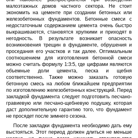
малоэтажных домов частного сектора. Не стоит
экономить на цементе при создании бетонных или
железобетонных фундаментов. Бетонные смеси с
недостаточным содержанием цемента очень быстро
выкрашиваются, становятся хрупкими и приходят в
негодность. В результате возникает опасность
возникновения трещин в фундаменте, обрушения и
проседания его участков и так далее. Оптимальным
соотношением для изготовления бетонной смеси
можно считать формулу 1:3:5, где цифрами являются
объемные доли цемента, песка и щебня
соответственно. Также можно заказать готовую
бетонную смесь на любом ближайшем предприятии
по изготовлению железобетонных конструкций. Перед
закладкой фундамента следует подготовить песчано-
гравиевую или песчано-щебневую подушку, которая
даст дополнительную гарантию того, что фундамент
не просядет после зимнего сезона.
После закладки фундамента необходимо дать ему
выстояться. Этот период должен длиться не меньше