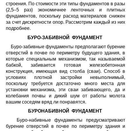
строения. По стоимости эти типы фундаментов в разы
(2,5–5 раз) экономичнее ленточных и плитных
фундаментов, поскольку расход материалов снижен
за счет дискретности опор. Рассмотрим каждый из них
подробнее.
БУРО-ЗАБИВНОЙ ФУНДАМЕНТ
Буро-забивные фундаменты предполагают бурение
отверстий в почве по периметру будущего здания, в
которые специальным механизмом, так называемой
бабкой, забивается готовая железобетонная
конструкция, имеющая вид столба (сваи). Способ в
условиях плотной застройки невыполнимый,
поскольку требуется достаточно много места для
установки механизма, эти сваи забивающего, да и
колебания почвы и дикий шум от работы молота
вашим соседям вряд ли понравятся.
БУРОНАБИВНОЙ ФУНДАМЕНТ
Буро-набивные фундаменты предусматривают
бурение отверстий в почве по периметру здания и