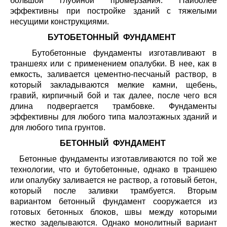
большой глубиной промерзания. Наиболее
эффективны при постройке зданий с тяжелыми
несущими конструкциями.
БУТОБЕТОННЫЙ ФУНДАМЕНТ
Бутобетонные фундаменты изготавливают в
траншеях или с применением опалубки. В нее, как в
емкость, заливается цементно-песчаный раствор, в
который закладываются мелкие камни, щебень,
гравий, кирпичный бой и так далее, после чего вся
длина подвергается трамбовке. Фундаменты
эффективны для любого типа малоэтажных зданий и
для любого типа грунтов.
БЕТОННЫЙ ФУНДАМЕНТ
Бетонные фундаменты изготавливаются по той же
технологии, что и бутобетонные, однако в траншею
или опалубку заливается не раствор, а готовый бетон,
который после заливки трамбуется. Вторым
вариантом бетонный фундамент сооружается из
готовых бетонных блоков, швы между которыми
жестко заделываются. Однако монолитный вариант