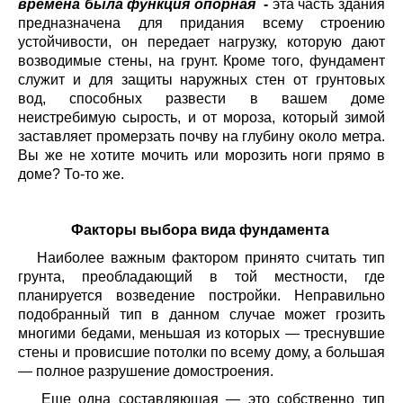
времена была функция опорная
-
эта часть здания
предназначена для придания всему строению
устойчивости, он передает нагрузку, которую дают
возводимые стены, на грунт. Кроме того, фундамент
служит и для защиты наружных стен от грунтовых
вод, способных развести в вашем доме
неистребимую сырость, и от мороза, который зимой
заставляет промерзать почву на глубину около метра.
Вы же не хотите мочить или морозить ноги прямо в
доме? То-то же.
Факторы выбора вида фундамента
Наиболее важным фактором принято считать тип
грунта, преобладающий в той местности, где
планируется возведение постройки. Неправильно
подобранный тип в данном случае может грозить
многими бедами, меньшая из которых — треснувшие
стены и провисшие потолки по всему дому, а большая
— полное разрушение домостроения.
Еще одна составляющая — это собственно тип