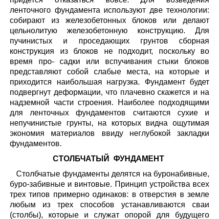
ленточного фундамента используют две технологии:
собирают из железобетонных блоков или делают
цельнолитую железобетонную конструкцию. Для
пучинистых и проседающих грунтов сборная
конструкция из блоков не подходит, поскольку во
время про- садки или вспучивания стыки блоков
представляют собой слабые места, на которые и
приходится наибольшая нагрузка. Фундамент будет
подвергнут деформации, что плачевно скажется и на
надземной части строения. Наиболее подходящими
для ленточных фундаментов считаются сухие и
непучинистые грунты, на которых видна ощутимая
экономия материалов ввиду неглубокой закладки
фундаментов.
СТОЛБЧАТЫЙ ФУНДАМЕНТ
Столбчатые фундаменты делятся на буронабивные,
буро-забивные и винтовые. Принцип устройства всех
трех типов примерно одинаков: в отверстия в земле
любым из трех способов устанавливаются сваи
(столбы), которые и служат опорой для будущего