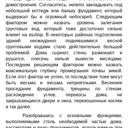
домостроения. Согласитесь, нелепо закладывать под
небольшой коттедж или баньку фундамент, который
выдержал бы и огромный небоскреб. Следующим
фактором можно назвать уровень залегания
грунтовых вод, который тоже достаточно сильно
влияет на выбор. В некоторых районах подтопление
зданий неожиданно поднявшимися весной
грунтовыми водами стало действительно большой
проблемой. Дома сыреют, стены размокают и
рушатся, плесень нельзя вывести месяцами.
Последним решающим фактором можно назвать
максимальную глубину промерзания почвы зимой.
Если этот фактор не учтен, то последствия тоже могут
быть весьма и весьма неприятными. Весеннее
проседание фундамента, трещины по стенам,
расхождение углов, перекосы дома, не
закрывающиеся двери и окна, перекошенные косяки
и так далее.
Разобравшись с основными функциями,
выполняемыми столь необходимой частью дома,
рассмотрим и виды фундаментов, используемые при