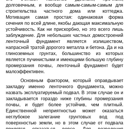
долговечным, и вообще самым-самым-самым для
строительства частного дома или коттеджа.
Мотивация самая простая: одинаковая форма
сечения по всей длине, якобы дающая максимальную
устойчивость. Как ни прискорбно, но это всего лишь
заблуждение. Для небольших частных домостроений
ленточный фундамент является излишеством,
напрасной тратой дорогого металла и бетона. Да и на
глиноземных грунтах, большинство из которых
является пучинистыми и имеющими большую глубину
промерзания почвы, ленточный фундамент будет
малоэффективен.
Основным фактором, который оправдывает
закладку именно ленточного фундамента, можно
назвать эксплуатируемый подвал. В этом случае он и
закладывается гораздо ниже глубины промерзания
почвы, и будет более устойчив, чем плитный.
Единственной неприятностью может оказаться
неглубокое залегание грунтовых вод под
поверхностью земли, но в этом случае от подвала
придется отказаться вовсе. Для возведения