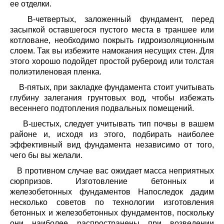
ее отделки.
В-четвертых, заложенный фундамент, перед
засыпкой оставшегося пустого места в траншее или
котловане, необходимо покрыть гидроизоляционным
слоем. Так вы избежите намокания несущих стен. Для
этого хорошо подойдет простой рубероид или толстая
полиэтиленовая пленка.
В-пятых, при закладке фундамента стоит учитывать
глубину залегания грунтовых вод, чтобы избежать
весеннего подтопления подвальных помещений.
В-шестых, следует учитывать тип почвы в вашем
районе и, исходя из этого, подбирать наиболее
эффективный вид фундамента независимо от того,
чего бы вы желали.
В противном случае вас ожидает масса неприятных
сюрпризов. Изготовление бетонных и
железобетонных фундаментов Напоследок дадим
несколько советов по технологии изготовления
бетонных и железобетонных фундаментов, поскольку
они наиболее распространены при возведении