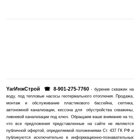
YarИнжСтрой
☎ 8-901-275-7760
- бурение скважин на
воду, под тепловые насосы геотермального отопления. Продажа,
монтаж и обслуживание пластикового бассейна, септика,
автономной канализации, кессона для обустройства скважины,
ливневой канализации под ключ. Обращаем ваше внимание на то,
что все предложения представленные на сайте н
е являются
публичной офертой, определяемой положениями Ст. 437 ГК РФ и
публикуются исключительно в информационно-познавательных