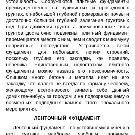
устойчивость. Сооружаются плитные фундаменты
преимущественно на пучинистых и просадочных
грунтах, с небольшой глубиной промерзания почвы и
достаточно большой глубиной залегания грунтовых
вод. При движении грунта, а поименованные типы
грунтов достаточно подвижны, плитный фундамент
перемещается вместе с ним, чем и сводит к минимуму
неприятные последствия. Устраивается такой
фундамент для небольших, легких строений,
поскольку глубина его закладки, как правило,
невелика. Единственным недостатком плитного
фундамента можно назвать его неэкономичность.
Слишком много бетона и металла идет на его
закладку, что далеко не всегда по карману человеку,
желающему всего-навсего заиметь себе дачный
домик где-нибудь за городом и не подозревающему о
возможных подводных камнях этого эпохального
мероприятия.
ЛЕНТОЧНЫЙ ФУНДАМЕНТ
Ленточный фундамент - по устоявшемуся мнению
его считают наиболее удобным, прочным,