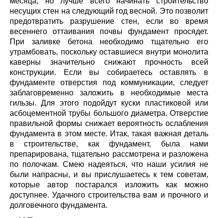
месяца, но лучше всего начинать строительство
несущих стен на следующий год весной. Это позволит
предотвратить разрушение стен, если во время
весеннего оттаивания почвы фундамент просядет.
При заливке бетона необходимо тщательно его
утрамбовать, поскольку оставшиеся внутри монолита
каверны значительно снижают прочность всей
конструкции. Если вы собираетесь оставлять в
фундаменте отверстия под коммуникации, следует
заблаговременно заложить в необходимые места
гильзы. Для этого подойдут куски пластиковой или
асбоцементной трубы большого диаметра. Отверстие
правильной формы снижает вероятность ослабления
фундамента в этом месте. Итак, такая важная деталь
в строительстве, как фундамент, была нами
препарирована, тщательно рассмотрена и разложена
по полочкам. Смею надеяться, что наши усилия не
были напрасны, и вы прислушаетесь к тем советам,
которые автор постарался изложить как можно
доступнее. Удачного строительства вам и прочного и
долговечного фундамента.